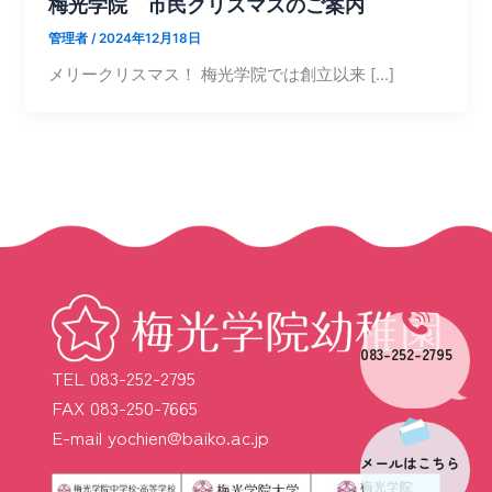
梅光学院 市民クリスマスのご案内
管理者
/
2024年12月18日
メリークリスマス！ 梅光学院では創立以来 […]
083-252-2795
TEL 083-252-2795
FAX 083-250-7665
E-mail yochien@baiko.ac.jp
メールはこちら