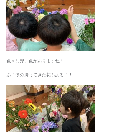
色々な形、色がありますね！
あ！僕の持ってきた花もある！！