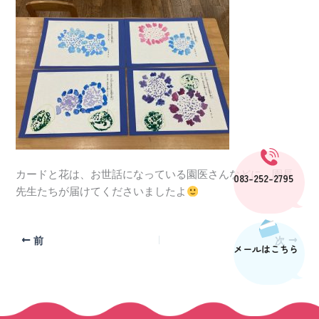
カードと花は、お世話になっている園医さんなどに、園長
083-252-2795
先生たちが届けてくださいましたよ
前
次
メールはこちら